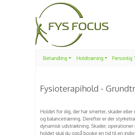
Behandling
Holdtræning
Personlig
Fysioterapihold - Grund
Holdet for dig, der har smerter, skader elle
og balancetræning. Derefter er der styrketræ
dynamisk udstrækning. Skader, operationer el
holdet skal du også booke en tid til en indi