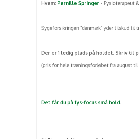
Hvem:
Pernille Springer
- Fysioterapeut &
Sygeforsikringen "danmark" yder tilskud til 
Der er 1 ledig plads på holdet. Skriv til
(pris for hele træningsforløbet fra august 
Det får du på fys-focus små hold
.