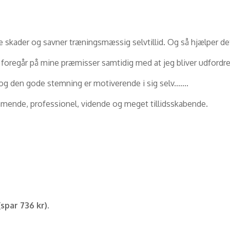
skader og savner træningsmæssig selvtillid. Og så hjælper det
t foregår på mine præmisser samtidig med at jeg bliver udfordre
 og den gode stemning er motiverende i sig selv.......
mende, professionel, vidende og meget tillidsskabende.
spar 736 kr).