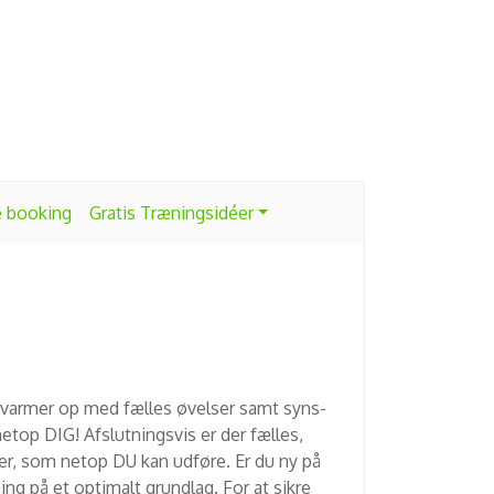
e booking
Gratis Træningsidéer
Vi varmer op med fælles øvelser samt syns-
etop DIG! Afslutningsvis er der fælles,
ser, som netop DU kan udføre. Er du ny på
ng på et optimalt grundlag. For at sikre