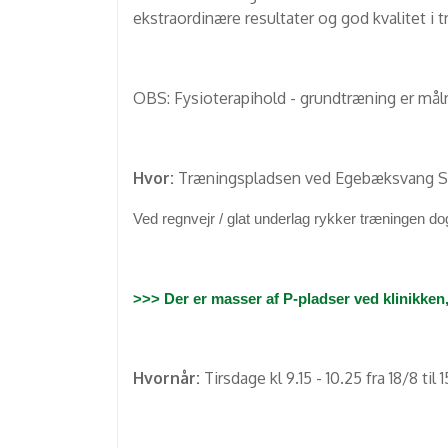
ekstraordinære resultater og god kvalitet i 
OBS: Fysioterapihold - grundtræning er målre
Hvor:
Træningspladsen ved Egebæksvang Sk
Ved regnvejr / glat underlag rykker træningen d
>>> Der er masser af P-pladser ved klinikken
Hvornår:
Tirsdage kl 9.15 - 10.25 fra 18/8 til