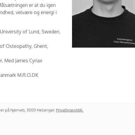
Målsætningen er at du igen
undhed, velvære og energi i
 University of Lund, Sweden,
of Osteopathy, Ghent,
r. Med James Cyriax
r i Danmark M.R.O.DK
er på hjørnet), 3000 Helsingør.
Privatlivspolitik.