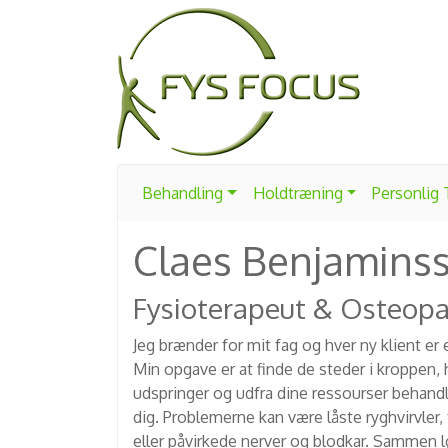
Behandling
Holdtræning
Personlig
Claes Benjamins
Fysioterapeut & Osteop
Jeg brænder for mit fag og hver ny klient e
Min opgave er at finde de steder i kroppen,
udspringer og udfra dine ressourser behand
dig. Problemerne kan være låste ryghvirvler, 
eller påvirkede nerver og blodkar. Sammen l