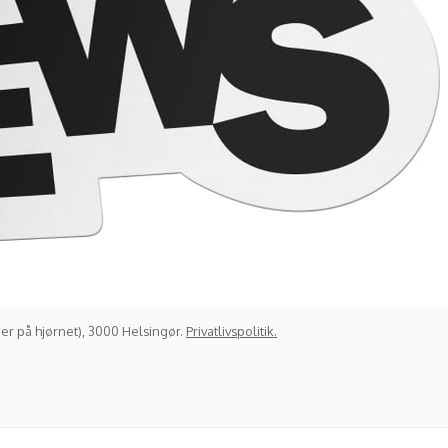
er på hjørnet), 3000 Helsingør.
Privatlivspolitik.