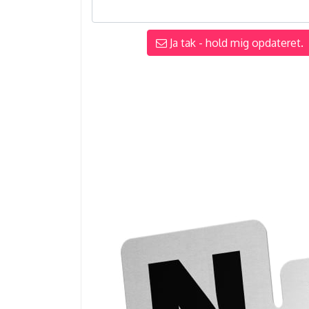
Ja tak - hold mig opdateret.