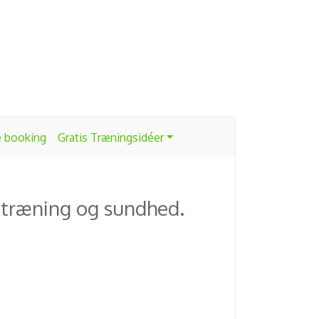
e booking
Gratis Træningsidéer
, træning og sundhed.